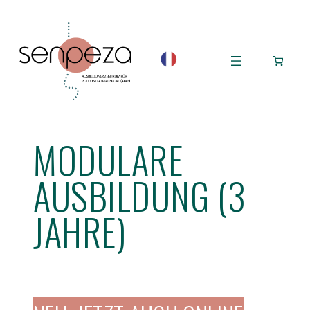
Zum
Inhalt
springen
MODULARE
AUSBILDUNG (3
JAHRE)