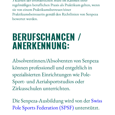
3 Kursen der erforderlichen Stufe im Rahmen ihrer
regelmäßigen beruflichen Praxis als Praktikum gelten, wenn
sie von einem Praktikumsbetreuer/einer
Praktikumsbetreuerin gemäß den Richtlinien von Senpeza
bewertet werden.
BERUFSCHANCEN /
ANERKENNUNG:
Absolventinnen/Absolventen von Senpeza
können professionell und entgeltlich in
spezialisierten Einrichtungen wie Pole-
Sport- und Aerialsportstudios oder
Zirkusschulen unterrichten.
Die Senpeza-Ausbildung wird von der
Swiss
Pole Sports Federation (SPSF)
unterstützt.