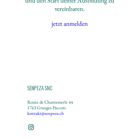
und den Start deiner Ausbildung zu
vereinbaren.
jetzt anmelden
SENPEZA SNC
Route de Chantemerle 44
1763 Granges-Paccots
kontakt@senpeza.ch
Instagram