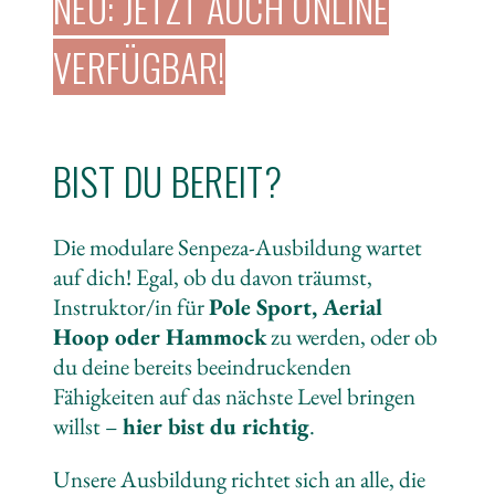
NEU: JETZT AUCH ONLINE
VERFÜGBAR!
BIST DU BEREIT?
Die modulare Senpeza-Ausbildung wartet
auf dich! Egal, ob du davon träumst,
Instruktor/in für
Pole Sport, Aerial
Hoop oder Hammock
zu werden, oder ob
du deine bereits beeindruckenden
Fähigkeiten auf das nächste Level bringen
willst –
hier bist du richtig
.
Unsere Ausbildung richtet sich an alle, die