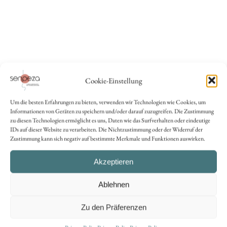
Cookie-Einstellung
Um die besten Erfahrungen zu bieten, verwenden wir Technologien wie Cookies, um
Informationen von Geräten zu speichern und/oder darauf zuzugreifen. Die Zustimmung
zu diesen Technologien ermöglicht es uns, Daten wie das Surfverhalten oder eindeutige
IDs auf dieser Website zu verarbeiten. Die Nichtzustimmung oder der Widerruf der
Zustimmung kann sich negativ auf bestimmte Merkmale und Funktionen auswirken.
Akzeptieren
Ablehnen
SENPEZA SNC
Zu den Präferenzen
Route de Chantemerle 44