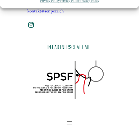
Privacy Policy
Privacy Policy
Privacy Policy
1763 Granges-Paccots
kontakt@senpeza.ch
Instagram
IN PARTNERSCHAFT MIT