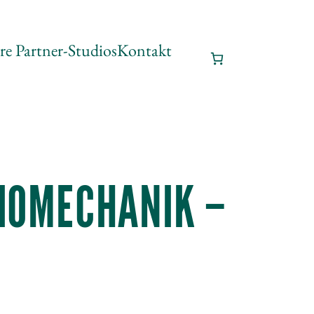
re Partner-Studios
Kontakt
IOMECHANIK –