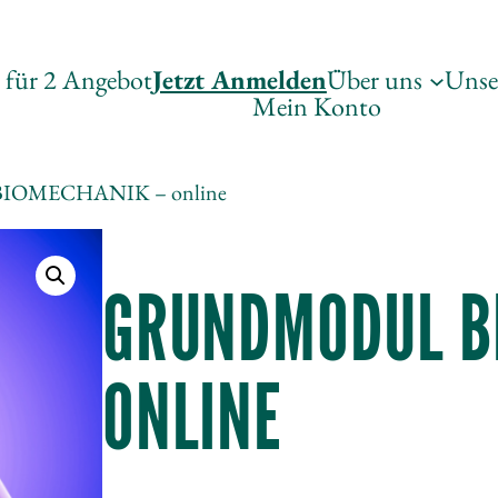
 für 2 Angebot
Jetzt Anmelden
Über uns
Unse
Mein Konto
BIOMECHANIK – online
GRUNDMODUL B
ONLINE